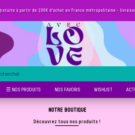
Suive
☰ NOS PRODUITS
NOS FAVORIS
WISHLIST
ACT
NOTRE BOUTIQUE
Découvrez tous nos produits !