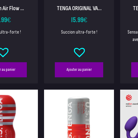
Air Flow ...
TENGA ORIGINAL VA...
TE
.99
€
15.99
€
ultra-forte !
Succion ultra-forte !
Sensa
ave
r au panier
Ajouter au panier