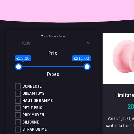
Catégories
Prix
€13.00
€211.00
Types
CONNECTÉ
DREAMTOYS
Limitate
HAUT DE GAMME
20
PETIT PRIX
PRIX MOYEN
Voilà un jouet,
SILICONE
santé à la fois é
STRAP ON ME