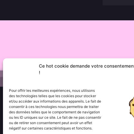
Ce hot cookie demande votre consentemen
!
Pour offrir les meilleures expériences, nous utilisons
des technologies telles que les cookies pour stocker
et/ou accéder aux informations des appareils. Le fait de
consentir à ces technologies nous permettra de traiter
Menu
des données telles que le comportement de navigation
••• Accueil
ou les ID uniques sur ce site. Le fait de ne pas consentir
••• Nos produits
ou de retirer son consentement peut avoir un effet
••• Nos favoris
négatif sur certaines caractéristiques et fonctions.