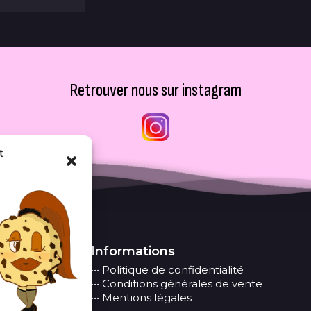
Retrouver nous sur instagram
t
Informations
••• Politique de confidentialité
••• Conditions générales de vente
••• Mentions légales