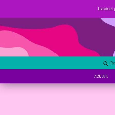
taine - livraison discrète
ACCUEIL