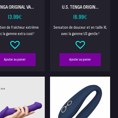
NGA ORIGINAL VA...
U.S. TENGA ORIGIN...
13.99
€
16.99
€
tion de fraîcheur extrême
Sensation de douceur et en taille XL
c la gamme extra cool !
avec la gamme US gentle !
Ajouter au panier
Ajouter au panier