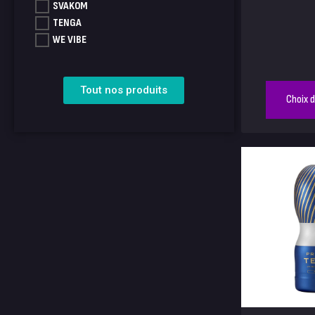
SVAKOM
TENGA
WE VIBE
Tout nos produits
Choix 