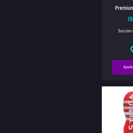
Premium 
19
Succion 
Ajoute