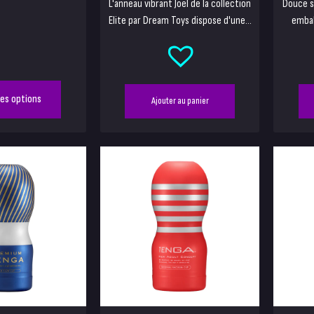
L'anneau vibrant Joël de la collection
Douce s
Elite par Dream Toys dispose d'une...
embal
des options
Ajouter au panier