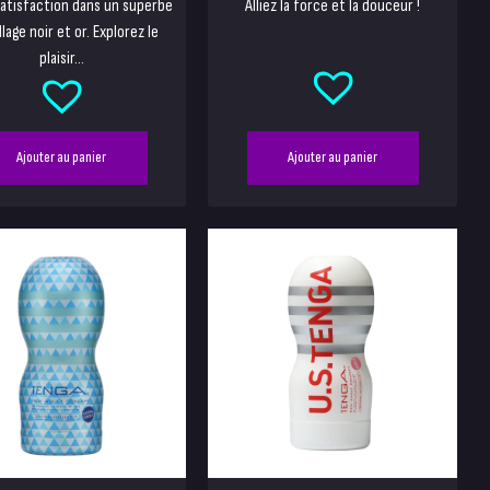
atisfaction dans un superbe
Alliez la force et la douceur !
lage noir et or. Explorez le
plaisir...
Ajouter au panier
Ajouter au panier