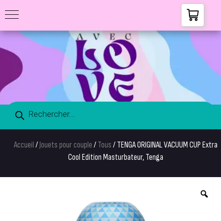
Accueil
/
Jouets pour couple
/
Tous
/ TENGA ORIGINAL VACUUM CUP Extra
Cool Edition Masturbateur, Tenga