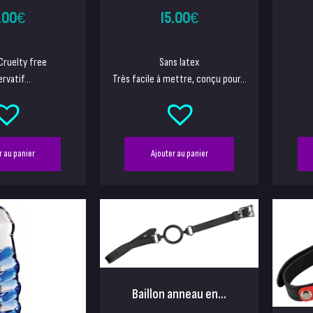
.00
€
15.00
€
Cruelty free
Sans latex
rvatif...
Très facile à mettre, conçu pour...
r au panier
Ajouter au panier
Baillon anneau en...