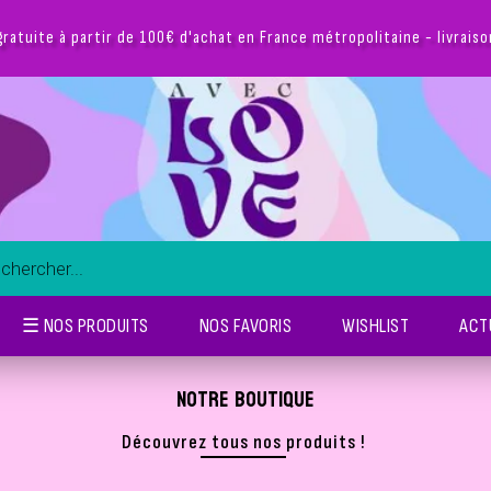
Suivez-nous sur instagram @avec.
☰ NOS PRODUITS
NOS FAVORIS
WISHLIST
ACT
NOTRE BOUTIQUE
Découvrez tous nos produits !