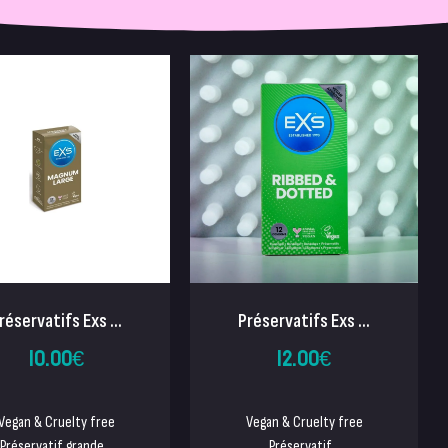
réservatifs Exs ...
Préservatifs Exs ...
10.00
€
12.00
€
Vegan & Cruelty free
Vegan & Cruelty free
Préservatif grande...
Préservatif...