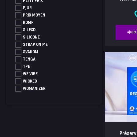
PETIT PRIX
PJUR
PRIX MOYEN
ROMP
SILEXD
Ajoute
SILICONE
STRAP ON ME
SVAKOM
TENGA
TPE
WE VIBE
WICKED
WOMANIZER
Préserva