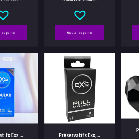
r au panier
Ajouter au panier
P
tifs Exs ...
Préservatifs Exs,...