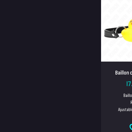
Baillon 
17
Baill
Ajustabl