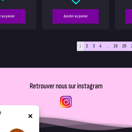
r au panier
Ajouter au panier
1
2
3
4
…
19
20
Retrouver nous sur instagram
t