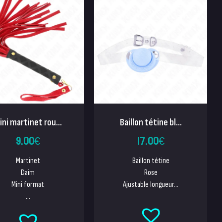
ini martinet rou...
Baillon tétine bl...
9.00
€
17.00
€
Martinet
Baillon tétine
Daim
Rose
Mini format
Ajustable longueur...
...