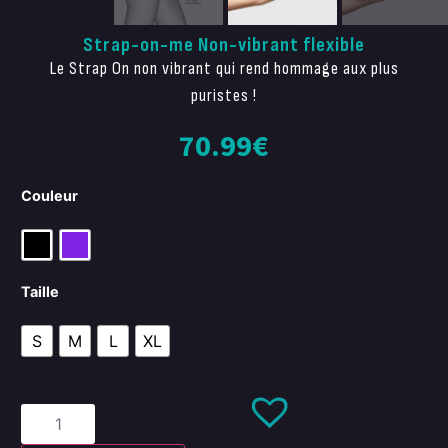
Strap-on-me Non-vibrant flexible
Le Strap On non vibrant qui rend hommage aux plus
puristes !
70.99
€
Couleur
Taille
S
M
L
XL