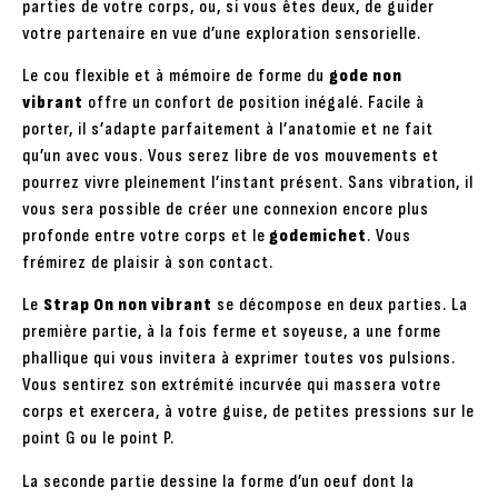
parties de votre corps, ou, si vous êtes deux, de guider
votre partenaire en vue d’une exploration sensorielle.
Le cou flexible et à mémoire de forme du
gode non
vibrant
offre un confort de position inégalé. Facile à
porter, il s’adapte parfaitement à l’anatomie et ne fait
qu’un avec vous. Vous serez libre de vos mouvements et
pourrez vivre pleinement l’instant présent. Sans vibration, il
vous sera possible de créer une connexion encore plus
profonde entre votre corps et le
godemichet
. Vous
frémirez de plaisir à son contact.
Le
Strap On non vibrant
se décompose en deux parties. La
première partie, à la fois ferme et soyeuse, a une forme
phallique qui vous invitera à exprimer toutes vos pulsions.
Vous sentirez son extrémité incurvée qui massera votre
corps et exercera, à votre guise, de petites pressions sur le
point G ou le point P.
La seconde partie dessine la forme d’un oeuf dont la