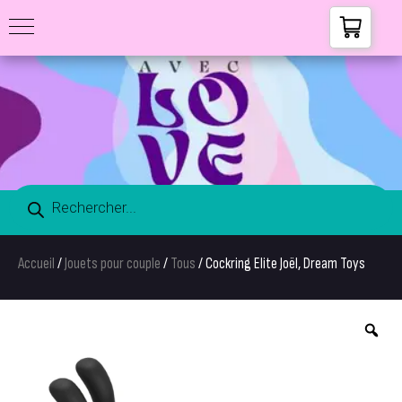
Accueil
/
Jouets pour couple
/
Tous
/ Cockring Elite Joël, Dream Toys