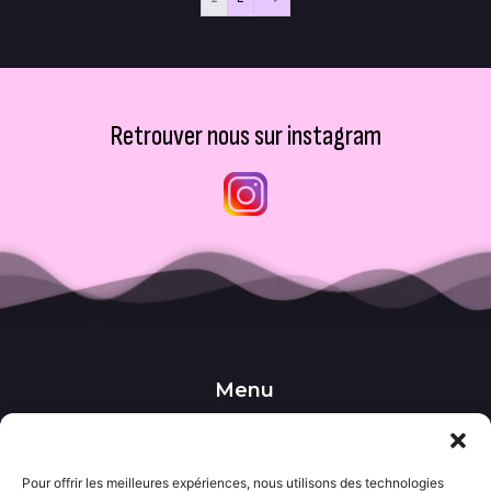
Retrouver nous sur instagram
Menu
••• Accueil
••• Nos produits
••• Nos favoris
••• Wishlist
Pour offrir les meilleures expériences, nous utilisons des technologies