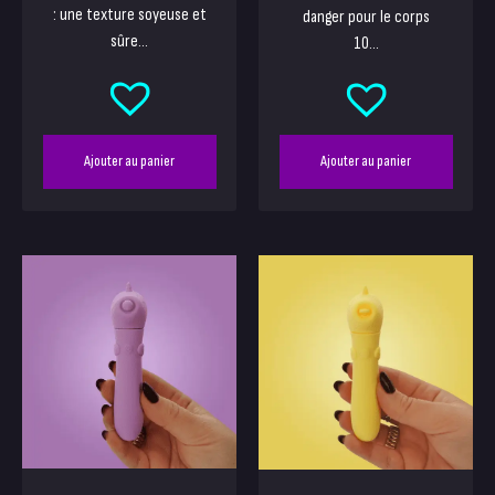
: une texture soyeuse et
danger pour le corps
sûre...
10...
Ajouter au panier
Ajouter au panier