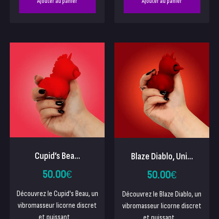
Ajouter au panier
Ajouter au panier
Cupid’s Bea...
Blaze Diablo, Uni...
50.00
€
50.00
€
Découvrez le Cupid's Beau, un
Découvrez le Blaze Diablo, un
vibromasseur licorne discret
vibromasseur licorne discret
et puissant....
et puissant....