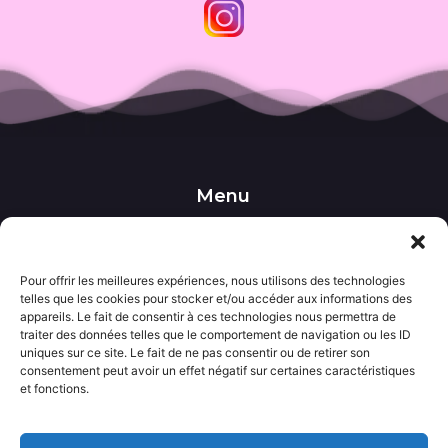
Menu
••• Accueil
••• Nos produits
••• Nos favoris
Pour offrir les meilleures expériences, nous utilisons des technologies
••• Wishlist
telles que les cookies pour stocker et/ou accéder aux informations des
••• Actualités
appareils. Le fait de consentir à ces technologies nous permettra de
traiter des données telles que le comportement de navigation ou les ID
uniques sur ce site. Le fait de ne pas consentir ou de retirer son
Informations
consentement peut avoir un effet négatif sur certaines caractéristiques
••• Politique de confidentialité
et fonctions.
••• Conditions générales de vente
••• Mentions légales