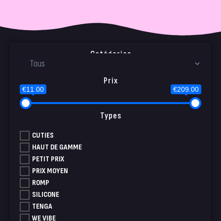
Catégories
Prix
€11.00
€209.00
Types
CUTIES
HAUT DE GAMME
PETIT PRIX
PRIX MOYEN
ROMP
SILICONE
TENGA
WE VIBE