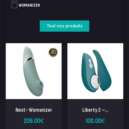
WOMANIZER
Tout nos produits
Next- Womanizer
Liberty 2 –...
209.00
€
100.00
€