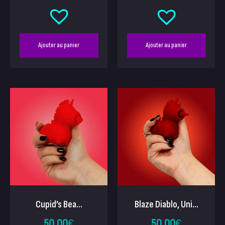
Ajouter au panier
Ajouter au panier
Cupid’s Bea...
Blaze Diablo, Uni...
50.00
€
50.00
€