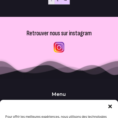
Retrouver nous sur instagram
Menu
••• Accueil
••• Nos produits
••• Nos favoris
••• Wishlist
Pour offrir les meilleures expériences, nous utilisons des technologies