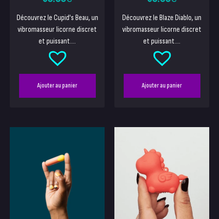
Découvrez le Cupid's Beau, un
Découvrez le Blaze Diablo, un
vibromasseur licorne discret
vibromasseur licorne discret
et puissant....
et puissant....
Ajouter au panier
Ajouter au panier