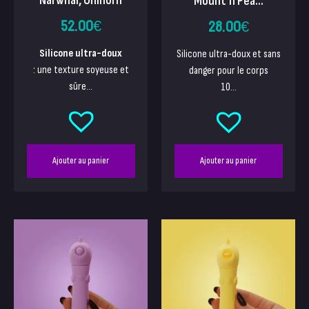
Mount’n Pea...
52.00
€
28.00
€
Silicone ultra-doux
Silicone ultra-doux et sans
: une texture soyeuse et
danger pour le corps
sûre...
10...
Ajouter au panier
Ajouter au panier