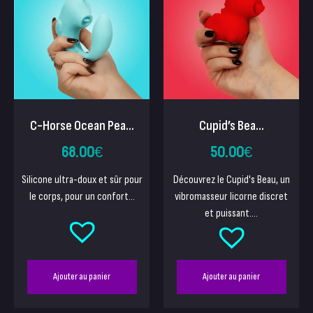
C-Horse Ocean Pea...
Cupid’s Bea...
68.00
€
50.00
€
Silicone ultra-doux et sûr pour
Découvrez le Cupid's Beau, un
le corps, pour un confort...
vibromasseur licorne discret
et puissant....
Ajouter au panier
Ajouter au panier