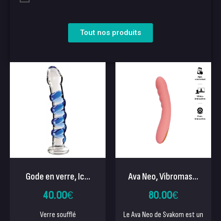
Tout nos produits
Gode en verre, Ic...
Ava Neo, Vibromas...
40.00
€
80.00
€
Verre soufflé
Le Ava Neo de Svakom est un