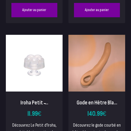
Ajouter au panier
Ajouter au panier
Iroha Petit ̵...
Gode en Hêtre Bla...
11.99
€
140.99
€
Découvrez Le Petit d’Iroha,
Découvrez le gode courbé en