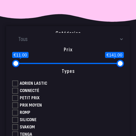
Catégories
Prix
€11.00
€141.00
Types
ADRIEN LASTIC
CONNECTÉ
PETIT PRIX
PRIX MOYEN
ROMP
SILICONE
SVAKOM
TENGA