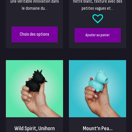
une véritable innovation dans
hêtre blanc, texturé avec des
le domaine du...
petites vagues et...
Choix des options
Ajouter au panier
Wild Spirit, Unihorn
Mount’n Pea...