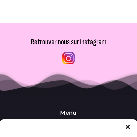
Retrouver nous sur instagram
Menu
••• Accueil
••• Nos produits
••• Nos favoris