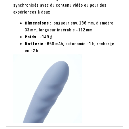
synchronisés avec du contenu vidéo ou pour des
expériences à deux
Dimensions
: longueur env. 186 mm, diamètre
33 mm, longueur insérable ~112 mm
Poids
: ~149 g
Batterie
: 650 mAh, autonomie ~1 h, recharge
en ~2 h