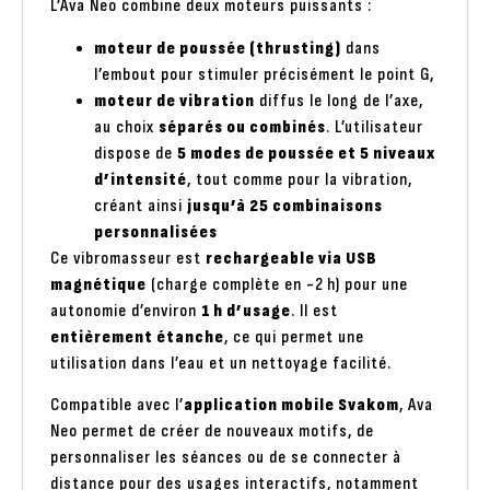
L’Ava Neo combine deux moteurs puissants :
moteur de poussée (thrusting)
dans
l’embout pour stimuler précisément le point G,
moteur de vibration
diffus le long de l’axe,
au choix
séparés ou combinés
. L’utilisateur
dispose de
5 modes de poussée et 5 niveaux
d’intensité
, tout comme pour la vibration,
créant ainsi
jusqu’à 25 combinaisons
personnalisées
Ce vibromasseur est
rechargeable via USB
magnétique
(charge complète en ~2 h) pour une
autonomie d’environ
1 h d’usage
. Il est
entièrement étanche
, ce qui permet une
utilisation dans l’eau et un nettoyage facilité.
Compatible avec l’
application mobile Svakom
, Ava
Neo permet de créer de nouveaux motifs, de
personnaliser les séances ou de se connecter à
distance pour des usages interactifs, notamment