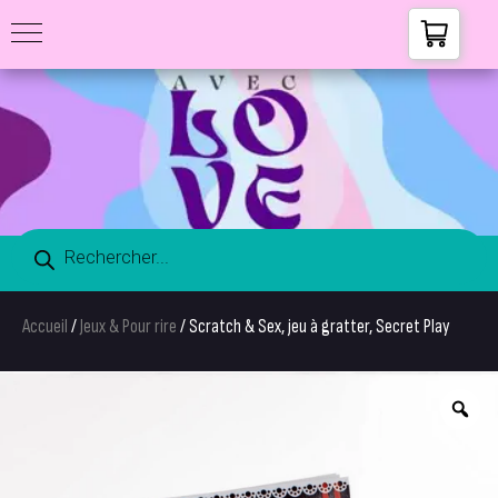
Accueil
/
Jeux & Pour rire
/ Scratch & Sex, jeu à gratter, Secret Play