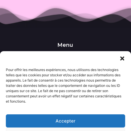
Menu
••• Accueil
••• Nos produits
••• Nos favoris
••• Wishlist
Pour offrir les meilleures expériences, nous utilisons des technologies
telles que les cookies pour stocker et/ou accéder aux informations des
••• Actualités
appareils. Le fait de consentir à ces technologies nous permettra de
traiter des données telles que le comportement de navigation ou les ID
uniques sur ce site. Le fait de ne pas consentir ou de retirer son
Informations
consentement peut avoir un effet négatif sur certaines caractéristiques
••• Politique de confidentialité
et fonctions.
••• Conditions générales de vente
••• Mentions légales
Accepter
Contact