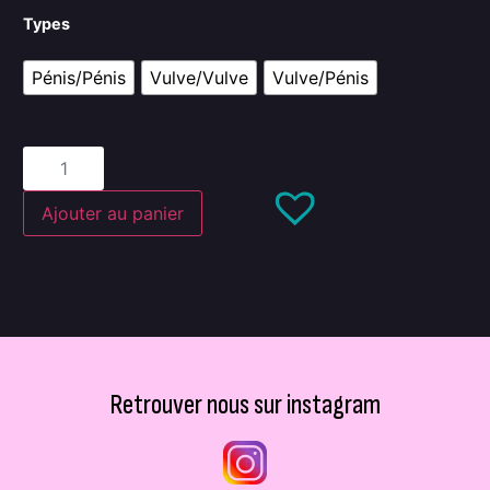
Types
Pénis/Pénis
Vulve/Vulve
Vulve/Pénis
Ajouter au panier
Retrouver nous sur instagram