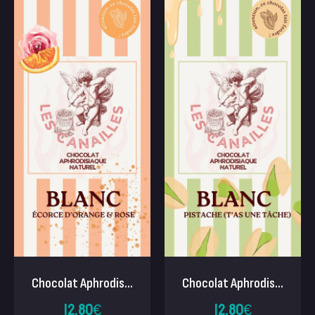
Chocolat Aphrodis...
Chocolat Aphrodis...
12.80
€
12.80
€