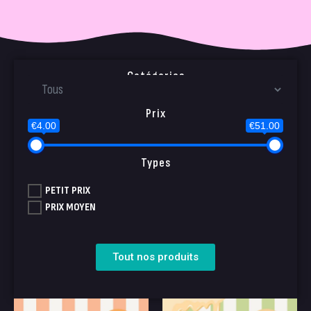
Catégories
Prix
€4.00
€51.00
Types
PETIT PRIX
PRIX MOYEN
Tout nos produits