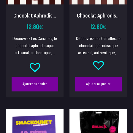
Chocolat Aphrodis...
Chocolat Aphrodis...
12.80
€
12.80
€
Découvrez Les Canailles, le
Découvrez Les Canailles, le
chocolat aphrodisiaque
chocolat aphrodisiaque
artisanal, authentique,...
artisanal, authentique,...
Ajouter au panier
Ajouter au panier