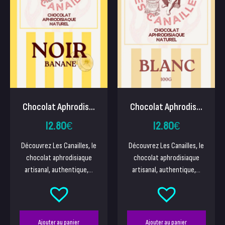
Chocolat Aphrodis...
Chocolat Aphrodis...
12.80
€
12.80
€
Découvrez Les Canailles, le
Découvrez Les Canailles, le
chocolat aphrodisiaque
chocolat aphrodisiaque
artisanal, authentique,...
artisanal, authentique,...
Ajouter au panier
Ajouter au panier