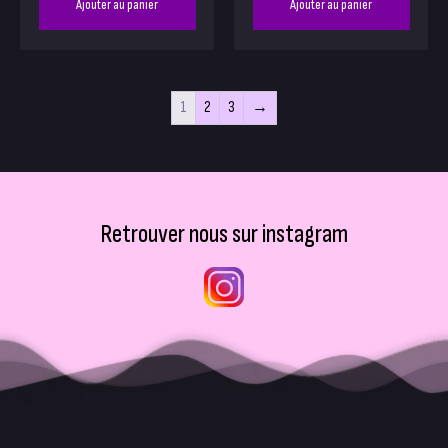
Ajouter au panier
Ajouter au panier
1
2
3
→
Retrouver nous sur instagram