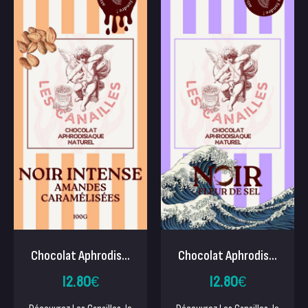
Chocolat Aphrodis...
Chocolat Aphrodis...
12.80
€
12.80
€