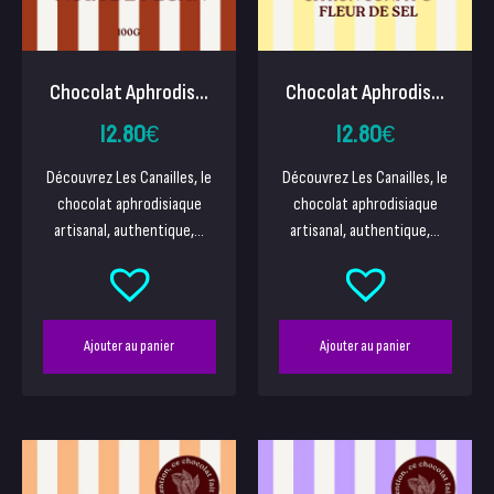
Chocolat Aphrodis...
Chocolat Aphrodis...
12.80
€
12.80
€
Découvrez Les Canailles, le
Découvrez Les Canailles, le
chocolat aphrodisiaque
chocolat aphrodisiaque
artisanal, authentique,...
artisanal, authentique,...
Ajouter au panier
Ajouter au panier