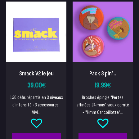
Pack 3 pin’...
Smack V2 le jeu
19.99
€
39.00
€
Broches épingle "Pertes
150 défis répartis en 3 niveaux
affinées 24 mois" vieux comté
d’intensité • 3 accessoires :
- "Hmm Cancoillotte"...
Vivi...