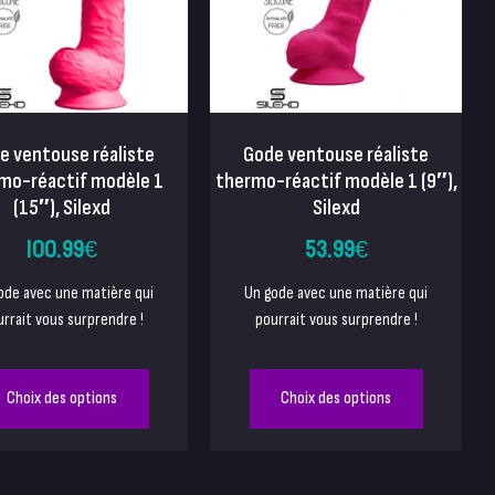
e ventouse réaliste
Gode ventouse réaliste
mo-réactif modèle 1
thermo-réactif modèle 1 (9″),
(15″), Silexd
Silexd
100.99
€
53.99
€
ode avec une matière qui
Un gode avec une matière qui
rrait vous surprendre !
pourrait vous surprendre !
Choix des options
Choix des options