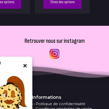
des options
Choix des options
Retrouver nous sur instagram
t
Informations
••• Politique de confidentialité
••• Conditions générales de vente