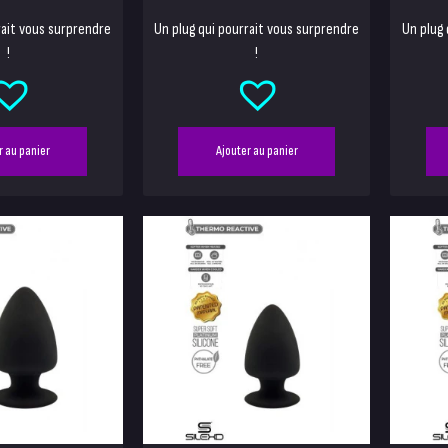
rait vous surprendre
Un plug qui pourrait vous surprendre
Un plug 
!
!
r au panier
Ajouter au panier