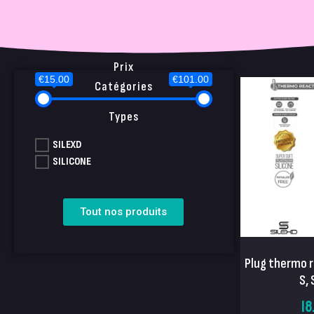
Prix
€15.00
€101.00
Catégories
Types
SILEXD
SILICONE
Tout nos produits
Plug thermo r
S, 
18