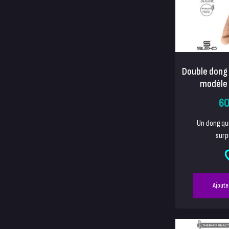
Double dong
modèle 
60
Un dong qu
surp
Ajoute