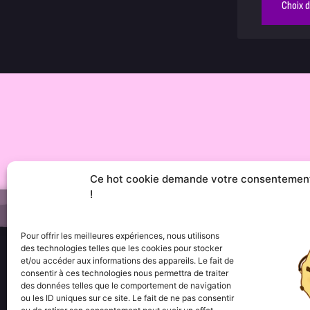
Choix 
Ce hot cookie demande votre consentemen
!
Pour offrir les meilleures expériences, nous utilisons
des technologies telles que les cookies pour stocker
et/ou accéder aux informations des appareils. Le fait de
consentir à ces technologies nous permettra de traiter
Menu
des données telles que le comportement de navigation
••• Accueil
ou les ID uniques sur ce site. Le fait de ne pas consentir
••• Nos produits