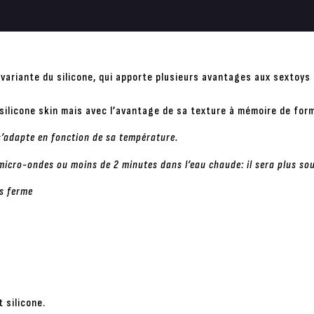
 variante du silicone, qui apporte plusieurs avantages aux sextoys
silicone skin mais avec l’avantage de sa texture à mémoire de for
s’adapte en fonction de sa température.
micro-ondes ou moins de 2 minutes dans l’eau chaude: il sera plus so
us ferme
t silicone.