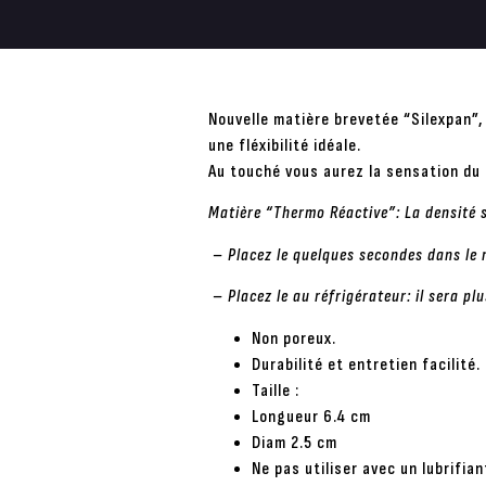
Nouvelle matière brevetée “Silexpan”,
une fléxibilité idéale.
Au touché vous aurez la sensation du 
Matière “Thermo Réactive”: La densité 
– Placez le quelques secondes dans le 
– Placez le au réfrigérateur: il sera pl
Non poreux.
Durabilité et entretien facilité.
Taille :
Longueur 6.4 cm
Diam 2.5 cm
Ne pas utiliser avec un lubrifian