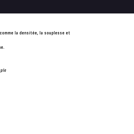
 comme la densitée, la souplesse et
me.
uple