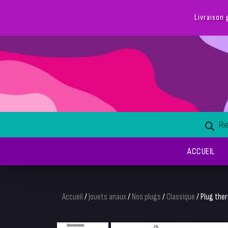
Livraison 
ACCUEIL
Accueil
/
Jouets anaux
/
Nos plugs
/
Classique
/ Plug ther