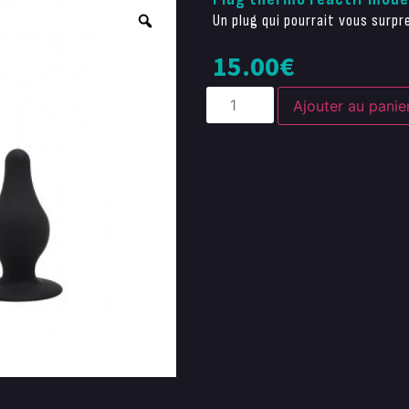
Un plug qui pourrait vous surpr
15.00
€
Ajouter au panie