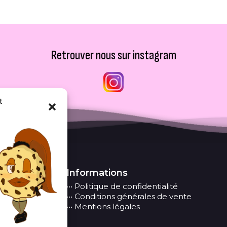
Retrouver nous sur instagram
t
Informations
••• Politique de confidentialité
••• Conditions générales de vente
••• Mentions légales