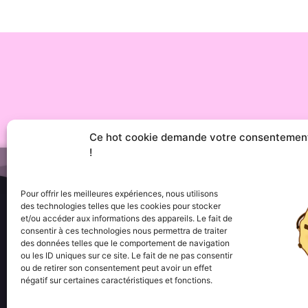
Ce hot cookie demande votre consentemen
!
Pour offrir les meilleures expériences, nous utilisons
des technologies telles que les cookies pour stocker
et/ou accéder aux informations des appareils. Le fait de
consentir à ces technologies nous permettra de traiter
Menu
des données telles que le comportement de navigation
••• Accueil
ou les ID uniques sur ce site. Le fait de ne pas consentir
••• Nos produits
ou de retirer son consentement peut avoir un effet
••• Nos favoris
négatif sur certaines caractéristiques et fonctions.
••• Wishlist
••• Actualités