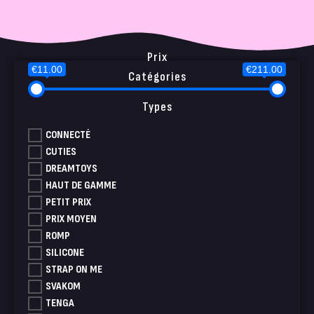
Prix
€11.00
€211.00
Catégories
Types
CONNECTÉ
CUTIES
DREAMTOYS
HAUT DE GAMME
PETIT PRIX
PRIX MOYEN
ROMP
SILICONE
STRAP ON ME
SVAKOM
TENGA