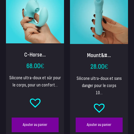
C-Horse...
Mount&#...
68.00
€
28.00
€
Silicone ultra-doux et sûr pour
Silicone ultra-doux et sans
le corps, pour un confort...
danger pour le corps
10...
Ajouter au panier
Ajouter au panier