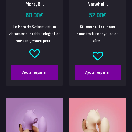
Narwhal...
Mora, R...
52.00
€
80.00
€
Silicone ultra-doux
Le Mora de Svakom est un
: une texture soyeuse et
vibromasseur rabbit élégant et
sûre...
puissant, conçu pour...
Ajouter au panier
Ajouter au panier