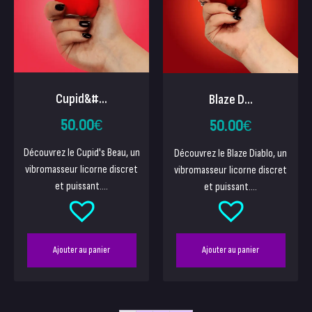
Cupid&#...
Blaze D...
50.00
€
50.00
€
Découvrez le Cupid's Beau, un
Découvrez le Blaze Diablo, un
vibromasseur licorne discret
vibromasseur licorne discret
et puissant....
et puissant....
Ajouter au panier
Ajouter au panier