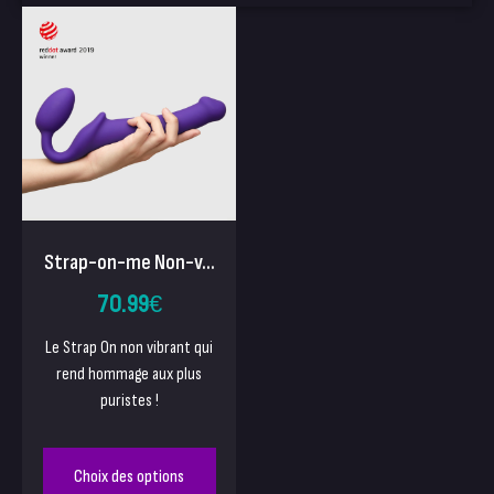
Strap-on-me Non-v...
70.99
€
Le Strap On non vibrant qui
rend hommage aux plus
puristes !
Choix des options