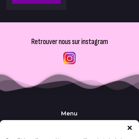
Retrouver nous sur instagram
Menu
••• Accueil
••• Nos produits
••• Nos favoris