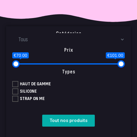
Catégories
Prix
€70.00
€101.00
Types
HAUT DE GAMME
SILICONE
STRAP ON ME
Tout nos produits