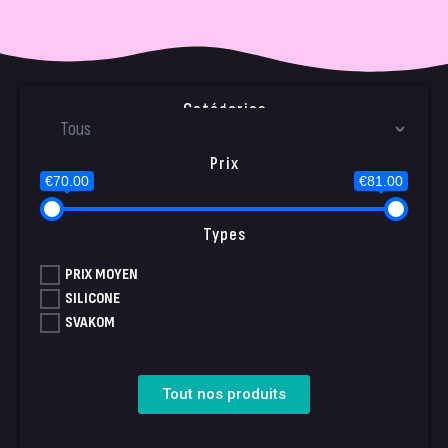
Catégories
Prix
€70.00
€81.00
Types
PRIX MOYEN
SILICONE
SVAKOM
Tout nos produits