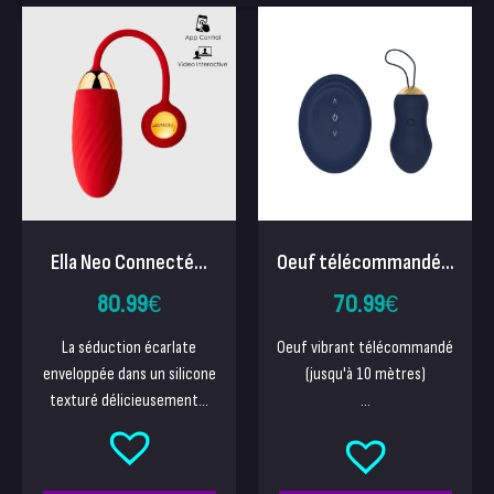
Ella Neo Connecté...
Oeuf télécommandé...
80.99
€
70.99
€
La séduction écarlate
Oeuf vibrant télécommandé
enveloppée dans un silicone
(jusqu'à 10 mètres)
texturé délicieusement...
...