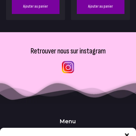
Ajouter au panier
Ajouter au panier
Retrouver nous sur instagram
Menu
••• Accueil
••• Nos produits