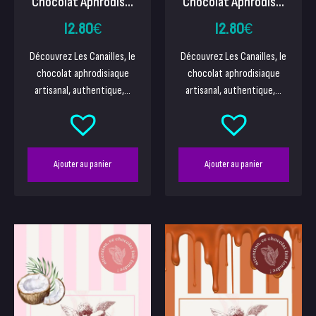
Chocolat Aphrodis...
Chocolat Aphrodis...
12.80
€
12.80
€
Découvrez Les Canailles, le
Découvrez Les Canailles, le
chocolat aphrodisiaque
chocolat aphrodisiaque
artisanal, authentique,...
artisanal, authentique,...
Ajouter au panier
Ajouter au panier