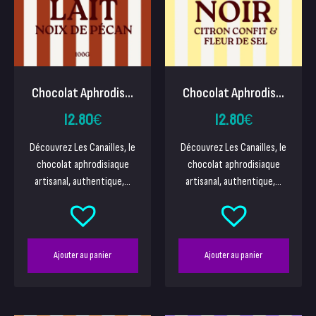
Chocolat Aphrodis...
Chocolat Aphrodis...
12.80
€
12.80
€
Découvrez Les Canailles, le
Découvrez Les Canailles, le
chocolat aphrodisiaque
chocolat aphrodisiaque
artisanal, authentique,...
artisanal, authentique,...
Ajouter au panier
Ajouter au panier