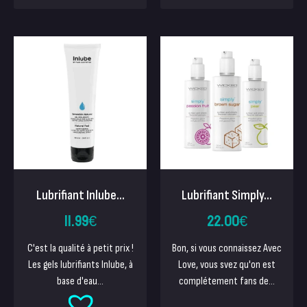
Lubrifiant Inlube...
Lubrifiant Simply...
11.99
€
22.00
€
C'est la qualité à petit prix !
Bon, si vous connaissez Avec
Les gels lubrifiants Inlube, à
Love, vous svez qu'on est
base d'eau...
complétement fans de...