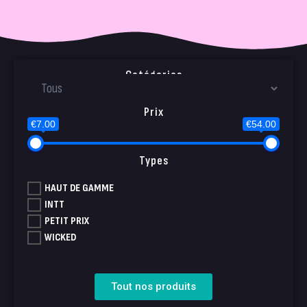
Catégories
Prix
€7.00
€54.00
Types
HAUT DE GAMME
INTT
PETIT PRIX
WICKED
Tout nos produits