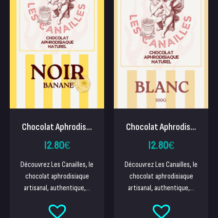
Chocolat Aphrodis...
Chocolat Aphrodis...
12.80
€
12.80
€
Découvrez Les Canailles, le
Découvrez Les Canailles, le
chocolat aphrodisiaque
chocolat aphrodisiaque
artisanal, authentique,...
artisanal, authentique,...