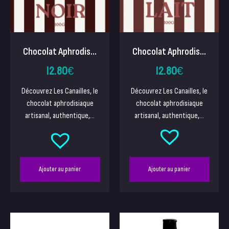
Chocolat Aphrodis...
Chocolat Aphrodis...
12.80
€
12.80
€
Découvrez Les Canailles, le
Découvrez Les Canailles, le
chocolat aphrodisiaque
chocolat aphrodisiaque
artisanal, authentique,...
artisanal, authentique,...
Ajouter au panier
Ajouter au panier