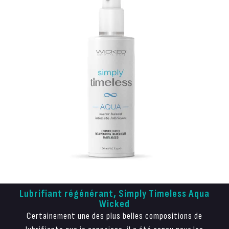
Lubrifiant régénérant, Simply Timeless Aqua
Wicked
Certainement une des plus belles compositions de