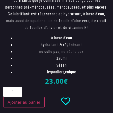
lubrifiants que je connaisse, il a été conçu pour les
personnes pré-ménopausées, ménopausées, et plus encore.
Ce lubrifiant est régénérant et hydratant, à base d’eau,
mais aussi de squalane, jus de feuille d’aloe vera, d’extrait
de feuilles d’olivier et de vitamine E !
à base d’eau
hydratant & régénérant
ne colle pas, ne sèche pas
120ml
végan
hypoallergénique
23.00
€
Ajouter au panier