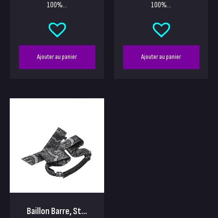
100%...
100%...
Ajouter au panier
Ajouter au panier
Baillon Barre, St...