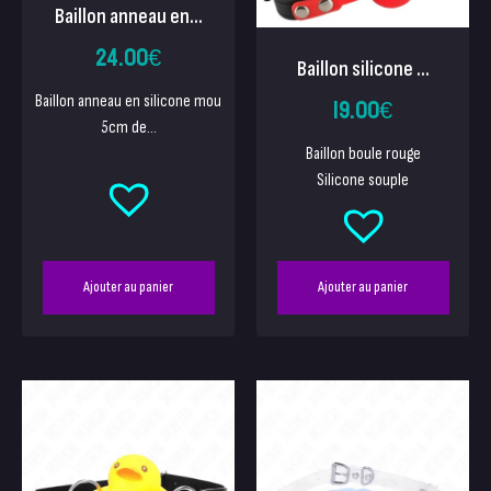
Baillon anneau en...
24.00
€
Baillon silicone ...
19.00
€
Baillon anneau en silicone mou
5cm de...
Baillon boule rouge
Silicone souple
Ajouter au panier
Ajouter au panier