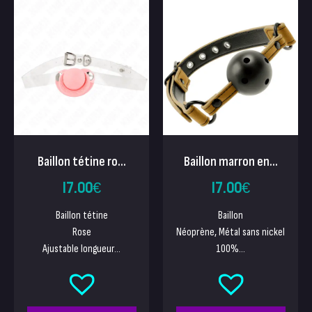
Baillon tétine ro...
Baillon marron en...
17.00
€
17.00
€
Baillon tétine
Baillon
Rose
Néoprène, Métal sans nickel
Ajustable longueur...
100%...