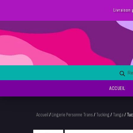
Livraison 
ACCUEIL
Accueil
/
Lingerie Personne Trans
/
Tucking
/
Tanga
/ Tuc