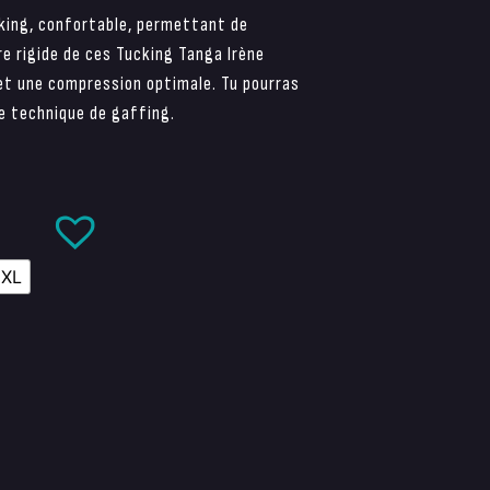
ing, confortable, permettant de
re rigide de ces Tucking Tanga Irène
 et une compression optimale. Tu pourras
ne technique de gaffing.
2XL