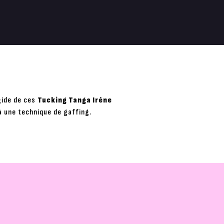
gide de ces
Tucking Tanga Irène
à une technique de gaffing.