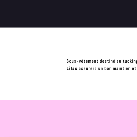
Sous-vêtement destiné au tucking,
Lilas
assurera un bon maintien et 