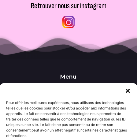
Retrouver nous sur instagram
Menu
••• Accueil
••• Nos produits
••• Nos favoris
••• Wishlist
Pour offrir les meilleures expériences, nous utilisons des technologies
telles que les cookies pour stocker et/ou accéder aux informations des
••• Actualités
appareils. Le fait de consentir à ces technologies nous permettra de
traiter des données telles que le comportement de navigation ou les ID
uniques sur ce site. Le fait de ne pas consentir ou de retirer son
Informations
consentement peut avoir un effet négatif sur certaines caractéristiques
••• Politique de confidentialité
et fonctions.