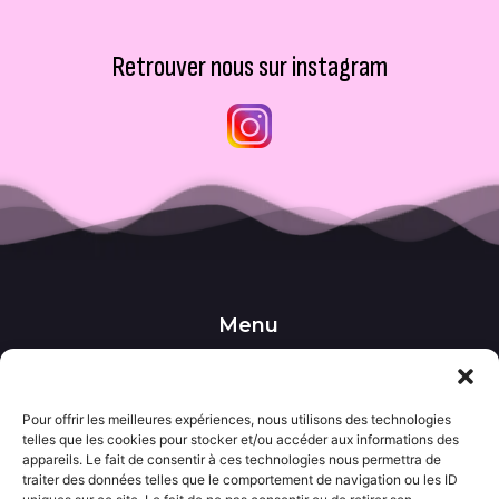
Retrouver nous sur instagram
Menu
••• Accueil
••• Nos produits
••• Nos favoris
Pour offrir les meilleures expériences, nous utilisons des technologies
••• Wishlist
telles que les cookies pour stocker et/ou accéder aux informations des
••• Actualités
appareils. Le fait de consentir à ces technologies nous permettra de
traiter des données telles que le comportement de navigation ou les ID