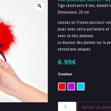
Tige résistante 8 mm, diamètr
Dimensions: 20 cm
Laissez un frisson parcourir vo
Jouez avec votre partenaire et
avec ce chic plumeau.
La douceur des plumes sur la 
sensations uniques.
6.99
€
Couleur
Ajouter au pani