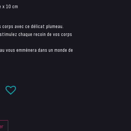
e x 10 cm
s corps avec ce délicat plumeau.
 stimulez chaque recoin de vos corps
peau vous emmènera dans un monde de
er