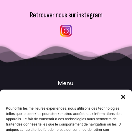
Retrouver nous sur instagram
Menu
••• Accueil
••• Nos produits
••• Nos favoris
Pour offrir les meilleures expériences, nous utilisons des technologies
••• Wishlist
telles que les cookies pour stocker et/ou accéder aux informations des
••• Actualités
appareils. Le fait de consentir à ces technologies nous permettra de
traiter des données telles que le comportement de navigation ou les ID
uniques sur ce site. Le fait de ne pas consentir ou de retirer son
Informations