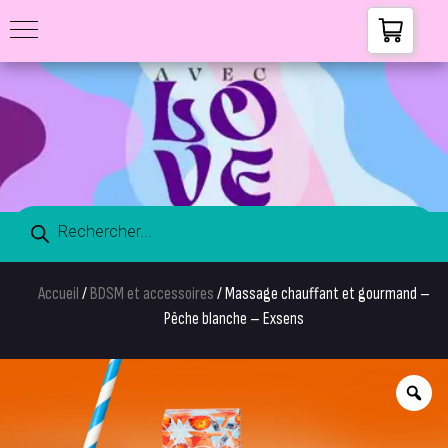
Accueil
/
BDSM et accessoires
/ Massage chauffant et gourmand –
Pêche blanche – Exsens