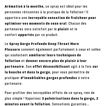
Arômatisé à la menthe
, ce spray est idéal pour les
personnes réticentes à la pratique de la fellation ! Il
apportera une
incroyable sensation de fraîcheur pour
optimiser vos moments de sexe oral
. Chacun des
partenaires sera satisfait par le
plaisir
et le
confort
apportés
par ce produit.
Le
Spray Gorge Profonde Deep Throat More
Pleasure
convient également parfaitement à ceux et celles
qui souhaitent
améliorer leurs techniques de
fellation
et
donner encore plus de plaisir à leur
partenaire
. Son
effet désensibilisant
agit à la fois
sur
la bouche et dans la gorge
, pour vous permettre de
pratiquer
d’inoubliables gorges profondes
à votre
partenaire.
Pour profiter des incroyables effets de ce spray, rien de
plus simple ! Vaporisez
3 pulvérisations dans la gorge, 2
minutes avant la fellation
. Sensations garanties…