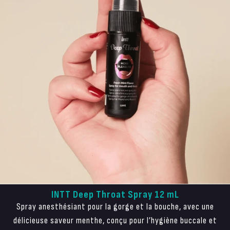
INTT Deep Throat Spray 12 mL
Spray anesthésiant pour la gorge et la bouche, avec une
délicieuse saveur menthe, conçu pour l’hygiène buccale et