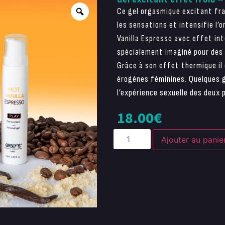
Ce gel orgasmique excitant frai
les sensations et intensifie l
Vanilla Espresso avec effet int
spécialement imaginé pour des
Grâce à son effet thermique il 
érogènes féminines. Quelques 
l’expérience sexuelle des deux 
18.00
€
Ajouter au panie