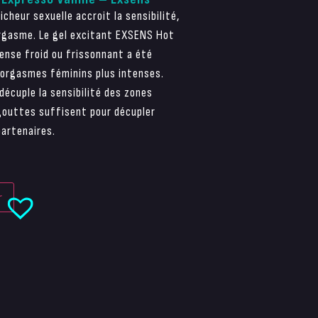
cheur sexuelle accroit la sensibilité,
’orgasme. Le gel excitant EXSENS Hot
ense froid ou frissonnant a été
 orgasmes féminins plus intenses.
décuple la sensibilité des zones
gouttes suffisent pour décupler
partenaires.
r