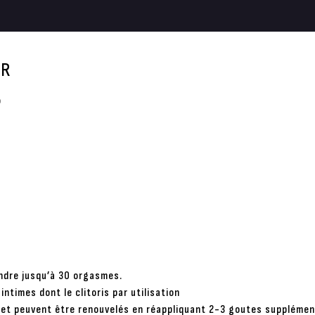
UR
o
indre jusqu’à 30 orgasmes.
intimes dont le clitoris par utilisation
 et peuvent être renouvelés en réappliquant 2-3 goutes supplémen