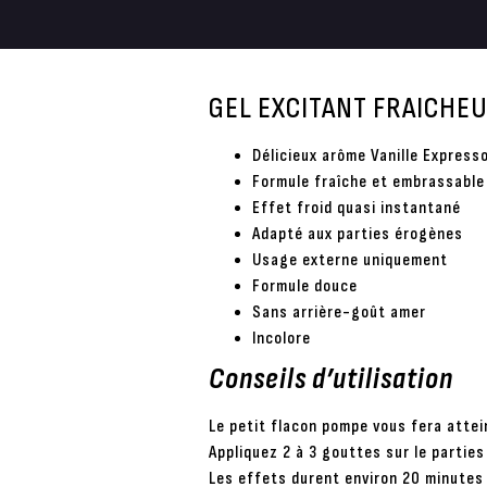
GEL EXCITANT FRAICHE
Délicieux arôme Vanille Express
Formule fraîche et embrassable
Effet froid quasi instantané
Adapté aux parties érogènes
Usage externe uniquement
Formule douce
Sans arrière-goût amer
Incolore
Conseils d’utilisation
Le petit flacon pompe vous fera atte
Appliquez 2 à 3 gouttes sur le parties 
Les effets durent environ 20 minutes