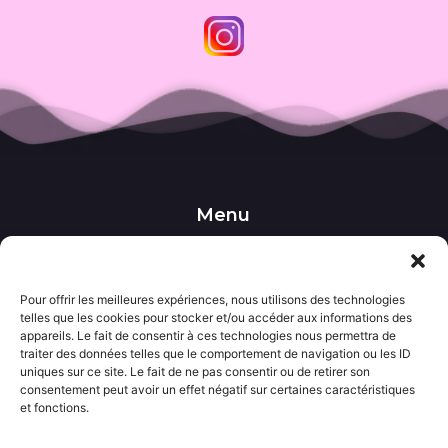
Menu
••• Accueil
••• Nos produits
••• Nos favoris
••• Wishlist
Pour offrir les meilleures expériences, nous utilisons des technologies
telles que les cookies pour stocker et/ou accéder aux informations des
••• Actualités
appareils. Le fait de consentir à ces technologies nous permettra de
traiter des données telles que le comportement de navigation ou les ID
uniques sur ce site. Le fait de ne pas consentir ou de retirer son
Informations
consentement peut avoir un effet négatif sur certaines caractéristiques
••• Politique de confidentialité
et fonctions.
••• Conditions générales de vente
••• Mentions légales