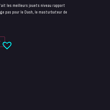
fait les meilleurs jouets niveau rapport
ange pas pour le Dash, le masturbateur de
r