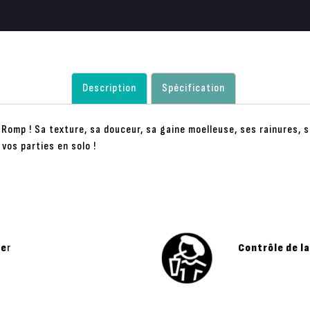
Description
Spécification
Romp ! Sa texture, sa douceur, sa gaine moelleuse, ses rainures, 
 vos parties en solo !
ye
r
Contrôle de l