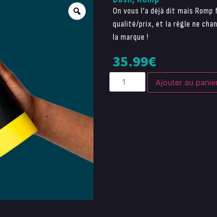
On vous l’a déjà dit mais Romp 
qualité/prix, et la règle ne ch
la marque !
35.99
€
Ajouter au panie