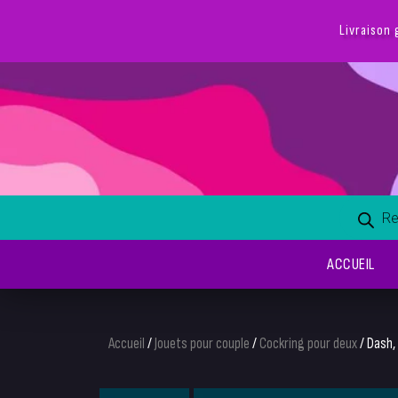
ACCUEIL
Accueil
/
Jouets pour couple
/
Cockring pour deux
/ Dash