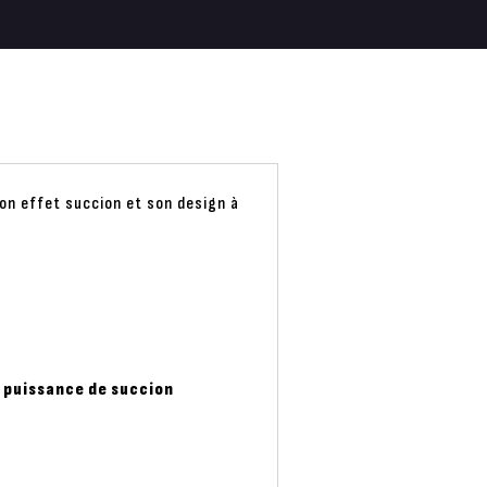
son effet succion et son design à
a puissance de succion