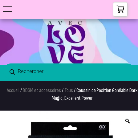
Accueil
/
BDSM et accessoires
/
Tous
/ Coussin de Position Gonflable Dark
Magic, Excellent Power