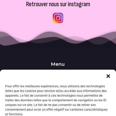
Retrouver nous sur instagram
Menu
••• Accueil
••• Nos produits
••• Nos favoris
Pour offrir les meilleures expériences, nous utilisons des technologies
••• Wishlist
telles que les cookies pour stocker et/ou accéder aux informations des
••• Actualités
appareils. Le fait de consentir à ces technologies nous permettra de
traiter des données telles que le comportement de navigation ou les ID
uniques sur ce site. Le fait de ne pas consentir ou de retirer son
Informations
consentement peut avoir un effet négatif sur certaines caractéristiques
••• Politique de confidentialité
et fonctions.