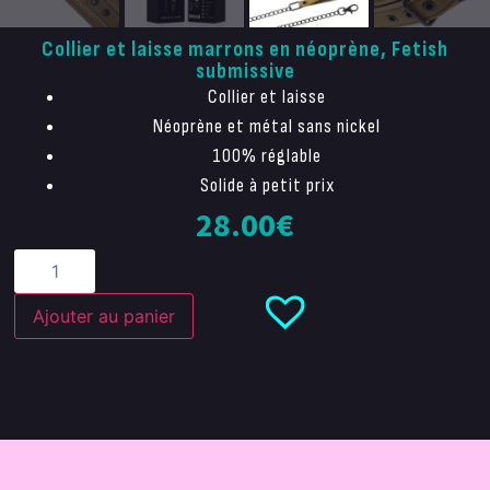
Collier et laisse marrons en néoprène, Fetish
submissive
Collier et laisse
Néoprène et métal sans nickel
100% réglable
Solide à petit prix
28.00
€
Ajouter au panier