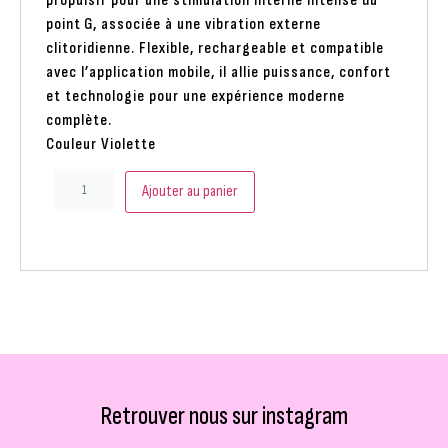
propulsif pour une stimulation interne intense du
point G, associée à une vibration externe
clitoridienne. Flexible, rechargeable et compatible
avec l’application mobile, il allie puissance, confort
et technologie pour une expérience moderne
complète.
Couleur Violette
Ajouter au panier
Retrouver nous sur instagram