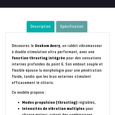
Description
Spécification
Découvrez le
Svakom Avery
, un rabbit vibromasseur
à double stimulation ultra performant, avec une
fonction thrusting intégrée
pour des sensations
internes profondes du point G. Son embout souple et
flexible épouse la morphologie pour une pénétration
fluide, tandis que les bras externes stimulent
efficacement le clitoris.
Ce modèle propose :
Modes propulsion (thrusting)
réglables,
Intensités de vibration multiples
pour
chaque moteur, créant des combinaisons