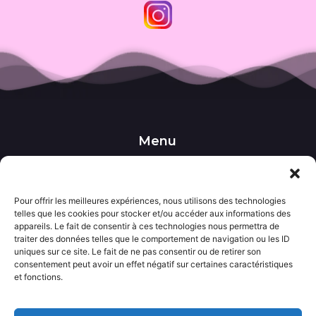
Menu
••• Accueil
••• Nos produits
••• Nos favoris
Pour offrir les meilleures expériences, nous utilisons des technologies
••• Wishlist
telles que les cookies pour stocker et/ou accéder aux informations des
••• Actualités
appareils. Le fait de consentir à ces technologies nous permettra de
traiter des données telles que le comportement de navigation ou les ID
uniques sur ce site. Le fait de ne pas consentir ou de retirer son
Informations
consentement peut avoir un effet négatif sur certaines caractéristiques
••• Politique de confidentialité
et fonctions.
••• Conditions générales de vente
••• Mentions légales