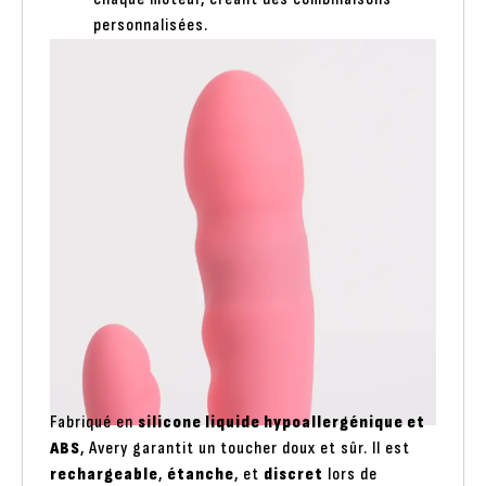
personnalisées.
Fabriqué en
silicone liquide hypoallergénique et
ABS
, Avery garantit un toucher doux et sûr. Il est
rechargeable
,
étanche
, et
discret
lors de