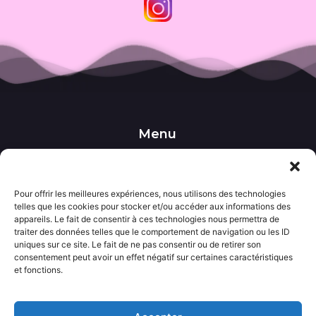
Menu
••• Accueil
••• Nos produits
••• Nos favoris
••• Wishlist
Pour offrir les meilleures expériences, nous utilisons des technologies
telles que les cookies pour stocker et/ou accéder aux informations des
••• Actualités
appareils. Le fait de consentir à ces technologies nous permettra de
traiter des données telles que le comportement de navigation ou les ID
uniques sur ce site. Le fait de ne pas consentir ou de retirer son
Informations
consentement peut avoir un effet négatif sur certaines caractéristiques
••• Politique de confidentialité
et fonctions.
••• Conditions générales de vente
••• Mentions légales