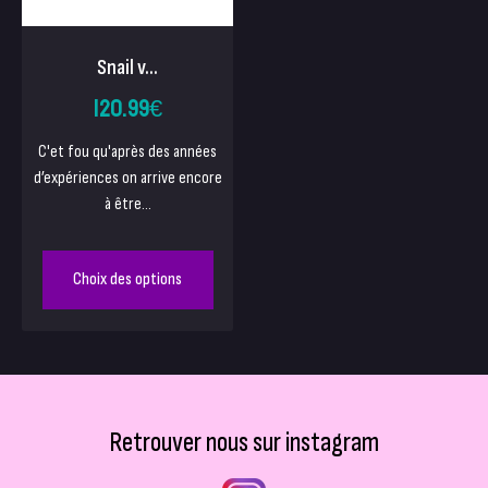
Snail v...
120.99
€
C'et fou qu'après des années
d’expériences on arrive encore
à être...
Choix des options
Retrouver nous sur instagram