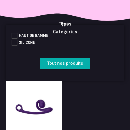
Prix
Types
Catégories
HAUT DE GAMME
SILICONE
Tout nos produits