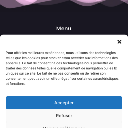
Menu
••• Accueil
••• Nos produits
••• Nos favoris
••• Wishlist
Pour offrir les meilleures expériences, nous utilisons des technologies
telles que les cookies pour stocker et/ou accéder aux informations des
••• Actualités
appareils. Le fait de consentir à ces technologies nous permettra de
traiter des données telles que le comportement de navigation ou les ID
uniques sur ce site. Le fait de ne pas consentir ou de retirer son
Informations
consentement peut avoir un effet négatif sur certaines caractéristiques
••• Politique de confidentialité
et fonctions.
••• Conditions générales de vente
••• Mentions légales
Accepter
Contact
Refuser
••• Nous contacter