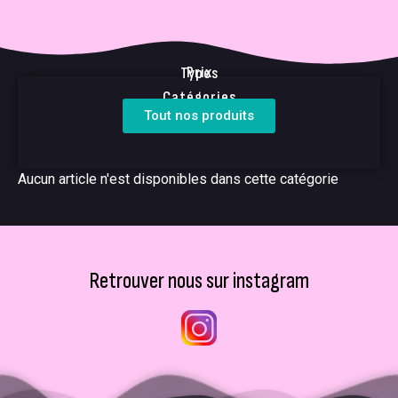
Prix
Types
Catégories
Tout nos produits
Aucun article n'est disponibles dans cette catégorie
Retrouver nous sur instagram