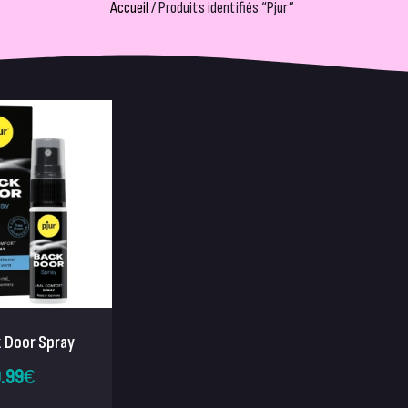
Accueil
/ Produits identifiés “Pjur”
k Door Spray
.99
€