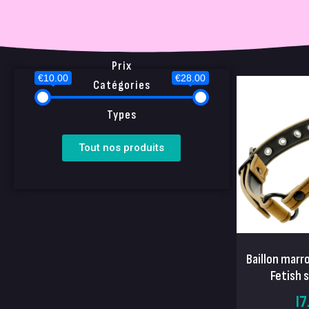
Prix
€10.00
€28.00
Catégories
Types
Tout nos produits
Baillon marr
Fetish 
17