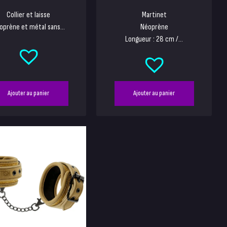
Collier et laisse
Martinet
oprène et métal sans...
Néoprène
Longueur : 28 cm /...
Ajouter au panier
Ajouter au panier