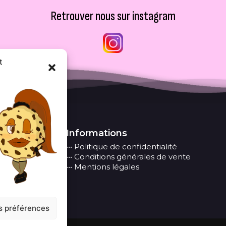
Retrouver nous sur instagram
t
Informations
••• Politique de confidentialité
••• Conditions générales de vente
••• Mentions légales
es préférences