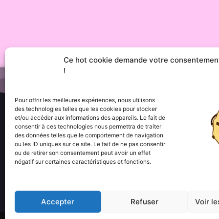
Ce hot cookie demande votre consentemen
!
Pour offrir les meilleures expériences, nous utilisons
des technologies telles que les cookies pour stocker
et/ou accéder aux informations des appareils. Le fait de
consentir à ces technologies nous permettra de traiter
Menu
des données telles que le comportement de navigation
••• Accueil
ou les ID uniques sur ce site. Le fait de ne pas consentir
••• Nos produits
ou de retirer son consentement peut avoir un effet
••• Nos favoris
négatif sur certaines caractéristiques et fonctions.
••• Wishlist
••• Actualités
Accepter
Refuser
Voir l