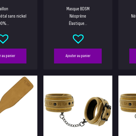
aillon
Masque BDSM
étal sans nickel
Néoprène
Né
0%...
Élastique...
r au panier
Ajouter au panier