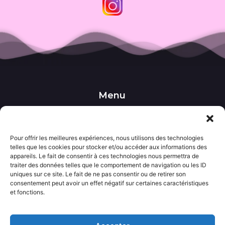
Menu
••• Accueil
••• Nos produits
••• Nos favoris
Pour offrir les meilleures expériences, nous utilisons des technologies
••• Wishlist
telles que les cookies pour stocker et/ou accéder aux informations des
••• Actualités
appareils. Le fait de consentir à ces technologies nous permettra de
traiter des données telles que le comportement de navigation ou les ID
uniques sur ce site. Le fait de ne pas consentir ou de retirer son
Informations
consentement peut avoir un effet négatif sur certaines caractéristiques
••• Politique de confidentialité
et fonctions.
••• Conditions générales de vente
••• Mentions légales