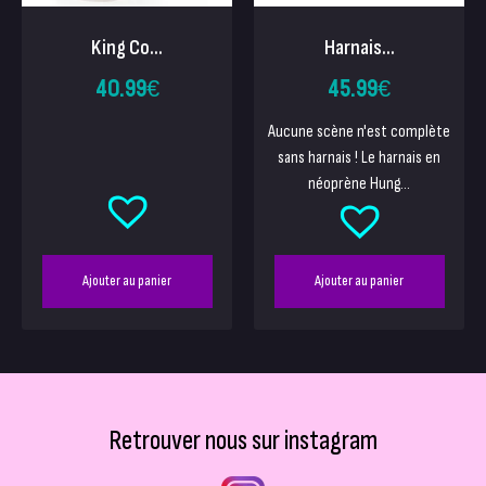
King Co...
Harnais...
40.99
€
45.99
€
Aucune scène n'est complète
sans harnais ! Le harnais en
néoprène Hung...
Ajouter au panier
Ajouter au panier
Retrouver nous sur instagram