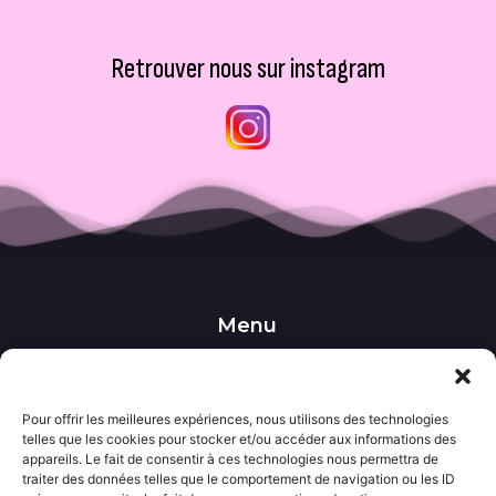
Retrouver nous sur instagram
Menu
••• Accueil
••• Nos produits
••• Nos favoris
Pour offrir les meilleures expériences, nous utilisons des technologies
••• Wishlist
telles que les cookies pour stocker et/ou accéder aux informations des
••• Actualités
appareils. Le fait de consentir à ces technologies nous permettra de
traiter des données telles que le comportement de navigation ou les ID