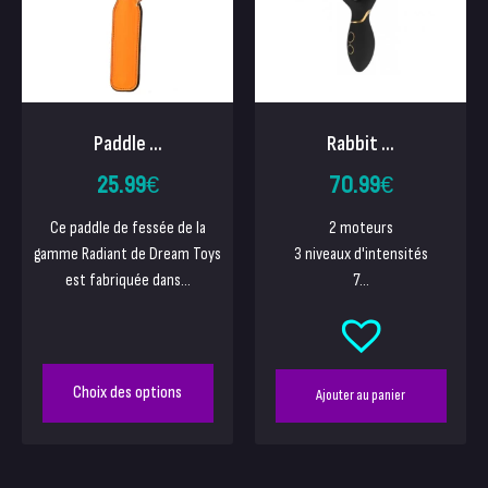
Paddle ...
Rabbit ...
25.99
€
70.99
€
Ce paddle de fessée de la
2 moteurs
gamme Radiant de Dream Toys
3 niveaux d'intensités
est fabriquée dans...
7...
Choix des options
Ajouter au panier