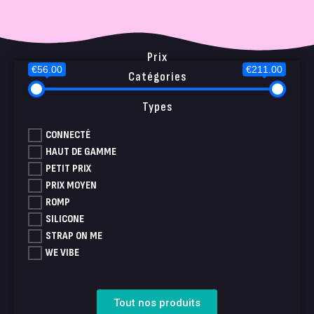
Prix
€56.00
€211.00
Catégories
Types
CONNECTÉ
HAUT DE GAMME
PETIT PRIX
PRIX MOYEN
ROMP
SILICONE
STRAP ON ME
WE VIBE
Tout nos produits