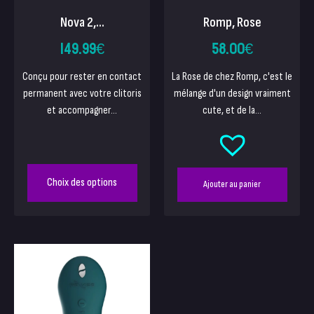
Nova 2,...
Romp, Rose
149.99
€
58.00
€
Conçu pour rester en contact
La Rose de chez Romp, c'est le
permanent avec votre clitoris
mélange d'un design vraiment
et accompagner...
cute, et de la...
Choix des options
Ajouter au panier