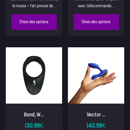
le moxie + fait preuve de...
avec télécommande...
Choix des options
Choix des options
Bond, W...
Vector ...
130.99
€
140.99
€