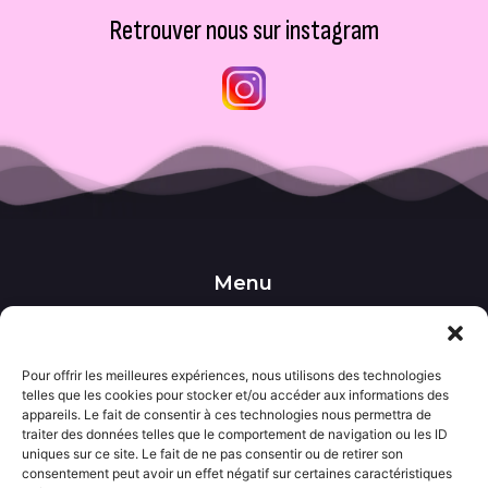
Retrouver nous sur instagram
Menu
••• Accueil
••• Nos produits
••• Nos favoris
Pour offrir les meilleures expériences, nous utilisons des technologies
••• Wishlist
telles que les cookies pour stocker et/ou accéder aux informations des
••• Actualités
appareils. Le fait de consentir à ces technologies nous permettra de
traiter des données telles que le comportement de navigation ou les ID
uniques sur ce site. Le fait de ne pas consentir ou de retirer son
Informations
consentement peut avoir un effet négatif sur certaines caractéristiques