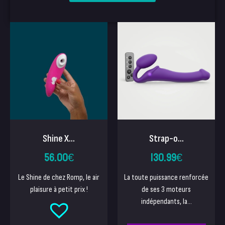
Shine X...
Strap-o...
56.00
€
130.99
€
Le Shine de chez Romp, le air
La toute puissance renforcée
plaisure à petit prix !
de ses 3 moteurs
indépendants, la...