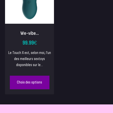
We-vibe...
99.99
€
Le Touch X est, selon moi, l'un
des meilleurs sextoys
disponibles sur le...
Choix des options