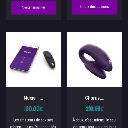
Choix des options
Ajouter au panier
Moxie +...
Chorus,...
130.00
€
210.99
€
Les amateurs de sextoys
À deux, c’est mieux : le seul
adorent les œufs connectés,
vibromasseur pour couples