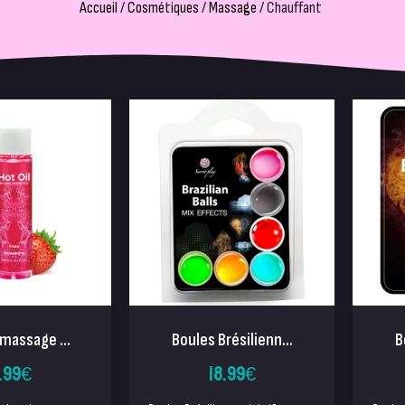
Accueil
/
Cosmétiques
/
Massage
/ Chauffant
 massage ...
Boules Brésilienn...
B
.99
€
18.99
€