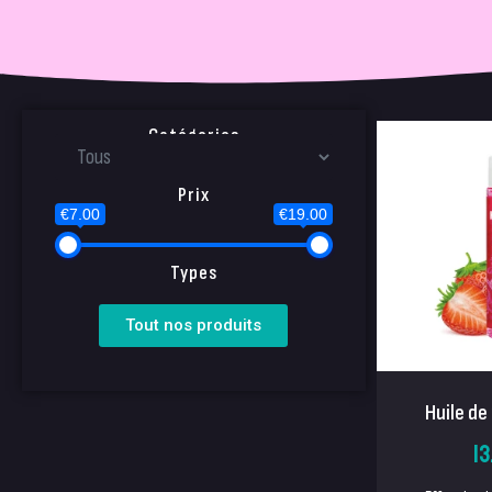
Catégories
Prix
€7.00
€19.00
Types
Tout nos produits
Huile de
13