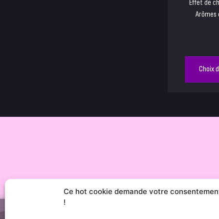
Effet de c
Arômes 
Choix 
Ce hot cookie demande votre consentemen
!