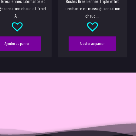
 Brésiliennes lubrifiante et
Boules Brésiliennes Triple effet
e sensation chaud et froid
lubrifiante et massage sensation
A...
chaud,...
Ajouter au panier
Ajouter au panier