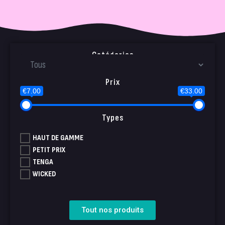
Catégories
Prix
€7.00
€33.00
Types
HAUT DE GAMME
PETIT PRIX
TENGA
WICKED
Tout nos produits