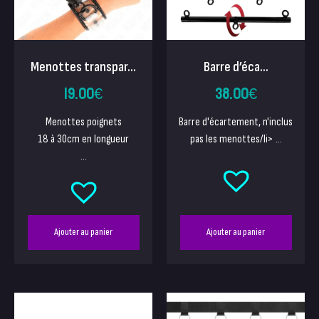
Menottes transpar...
Barre d’éca...
19.00
€
38.00
€
Menottes poignets
Barre d'écartement, n'inclus
18 à 30cm en longueur
pas les menottes/li> ...
...
Ajouter au panier
Ajouter au panier