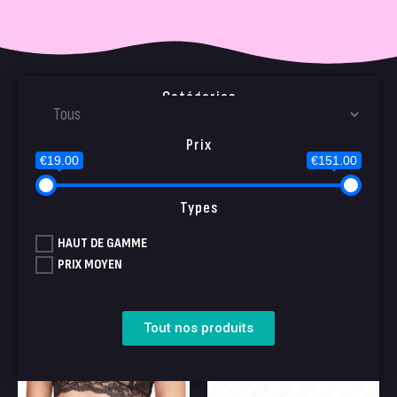
Catégories
Prix
€19.00
€151.00
Types
HAUT DE GAMME
PRIX MOYEN
Tout nos produits