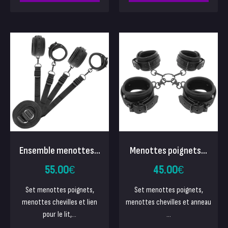
Ensemble menottes...
Menottes poignets...
55.00
€
45.00
€
Set menottes poignets,
Set menottes poignets,
menottes chevilles et lien
menottes chevilles et anneau
pour le lit,...
...