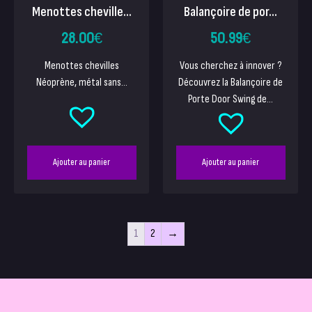
Menottes cheville...
Balançoire de por...
28.00
€
50.99
€
Menottes chevilles
Vous cherchez à innover ?
Néoprène, métal sans...
Découvrez la Balançoire de
Porte Door Swing de...
Ajouter au panier
Ajouter au panier
1
2
→