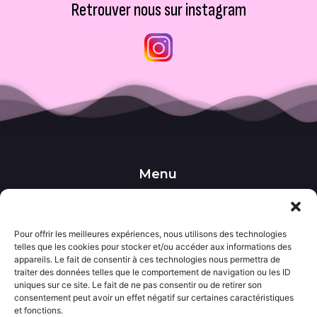
Retrouver nous sur instagram
Menu
••• Accueil
••• Nos produits
••• Nos favoris
••• Wishlist
Pour offrir les meilleures expériences, nous utilisons des technologies
telles que les cookies pour stocker et/ou accéder aux informations des
••• Actualités
appareils. Le fait de consentir à ces technologies nous permettra de
traiter des données telles que le comportement de navigation ou les ID
uniques sur ce site. Le fait de ne pas consentir ou de retirer son
Informations
consentement peut avoir un effet négatif sur certaines caractéristiques
••• Politique de confidentialité
et fonctions.