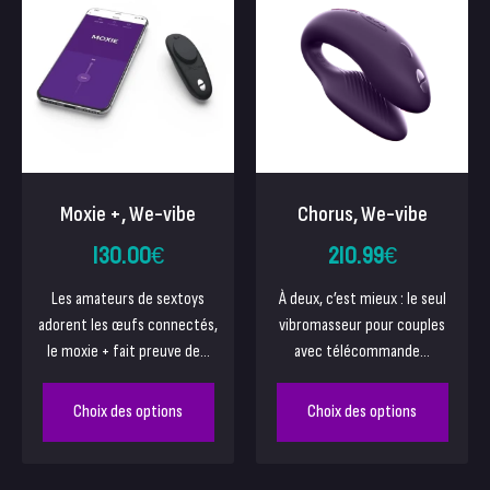
Moxie +, We-vibe
Chorus, We-vibe
130.00
€
210.99
€
Les amateurs de sextoys
À deux, c’est mieux : le seul
adorent les œufs connectés,
vibromasseur pour couples
le moxie + fait preuve de...
avec télécommande...
Choix des options
Choix des options