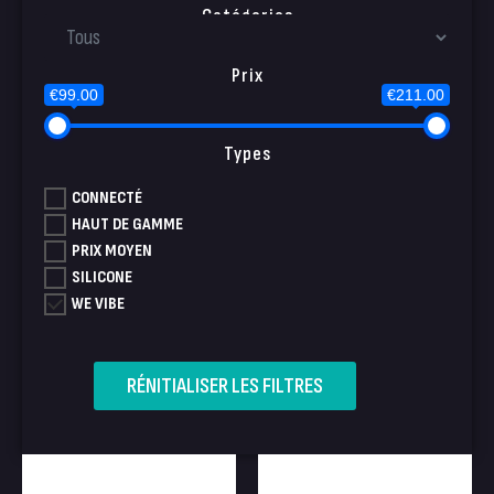
Catégories
Prix
€99.00
€211.00
Types
CONNECTÉ
HAUT DE GAMME
PRIX MOYEN
SILICONE
WE VIBE
RÉNITIALISER LES FILTRES