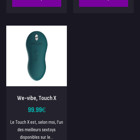
We-vibe, Touch X
99.99
€
Le Touch X est, selon moi, l'un
des meilleurs sextoys
disponibles sur le...