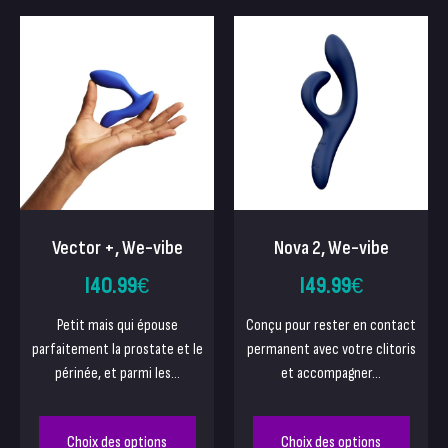
Vector +, We-vibe
Nova 2, We-vibe
140.99
€
149.99
€
Petit mais qui épouse
Conçu pour rester en contact
parfaitement la prostate et le
permanent avec votre clitoris
périnée, et parmi les...
et accompagner...
Choix des options
Choix des options